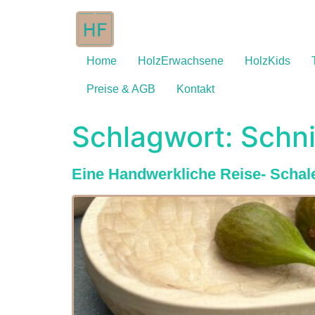
Home
HolzErwachsene
HolzKids
Preise & AGB
Kontakt
Schlagwort:
Schn
Eine Handwerkliche Reise- Schal