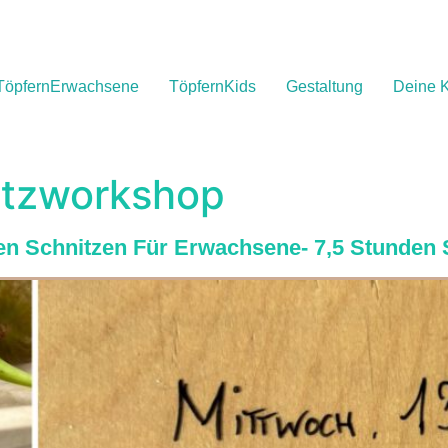
TöpfernErwachsene
TöpfernKids
Gestaltung
Deine K
itzworkshop
en Schnitzen Für Erwachsene- 7,5 Stunden 