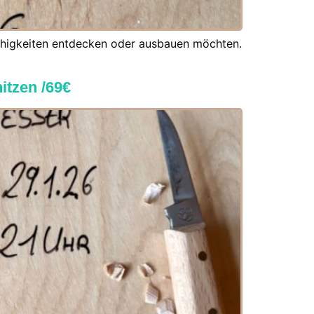
 Fähigkeiten entdecken oder ausbauen möchten.
itzen /69€