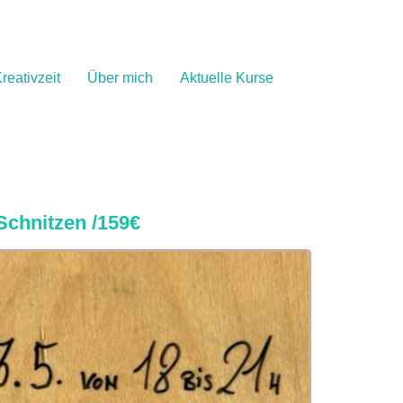
reativzeit
Über mich
Aktuelle Kurse
Schnitzen /159€