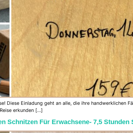
ise! Diese Einladung geht an alle, die ihre handwerklichen
 Reise erkunden […]
en Schnitzen Für Erwachsene- 7,5 Stunden 