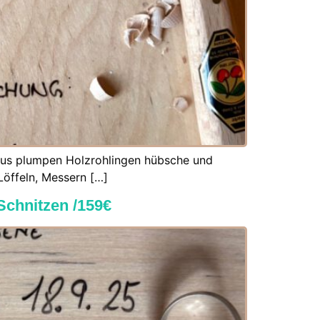
 aus plumpen Holzrohlingen hübsche und
Löffeln, Messern […]
Schnitzen /159€