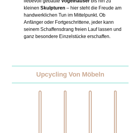
liebevoll gebaute
Vogelhäuser
bis hin zu
kleinen
Skulpturen
– hier steht die Freude am
handwerklichen Tun im Mittelpunkt. Ob
Anfänger oder Fortgeschrittene, jeder kann
seinem Schaffensdrang freien Lauf lassen und
ganz besondere Einzelstücke erschaffen.
Upcycling Von Möbeln