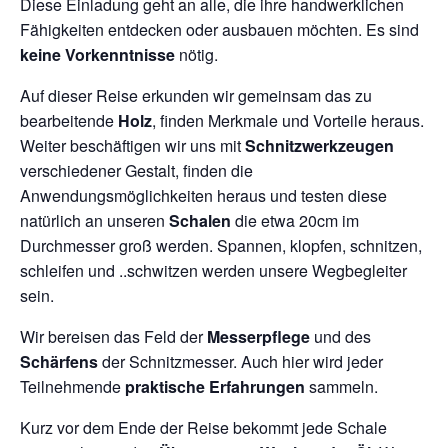
Diese Einladung geht an alle, die ihre handwerklichen
Fähigkeiten entdecken oder ausbauen möchten. Es sind
keine Vorkenntnisse
nötig.
Auf dieser Reise erkunden wir gemeinsam das zu
bearbeitende
Holz
, finden Merkmale und Vorteile heraus.
Weiter beschäftigen wir uns mit
Schnitzwerkzeugen
verschiedener Gestalt, finden die
Anwendungsmöglichkeiten heraus und testen diese
natürlich an unseren
Schalen
die etwa 20cm im
Durchmesser groß werden. Spannen, klopfen, schnitzen,
schleifen und ..schwitzen werden unsere Wegbegleiter
sein.
Wir bereisen das Feld der
Messerpflege
und des
Schärfens
der Schnitzmesser. Auch hier wird jeder
Teilnehmende
praktische Erfahrungen
sammeln.
Kurz vor dem Ende der Reise bekommt jede Schale