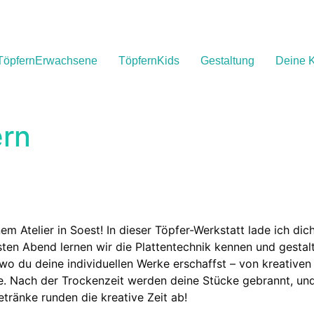
TöpfernErwachsene
TöpfernKids
Gestaltung
Deine K
ern
em Atelier in Soest! In dieser Töpfer-Werkstatt lade ich dic
sten Abend lernen wir die Plattentechnik kennen und gestal
o du deine individuellen Werke erschaffst – von kreativen 
eite. Nach der Trockenzeit werden deine Stücke gebrannt, 
tränke runden die kreative Zeit ab!