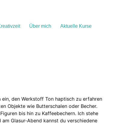
reativzeit
Über mich
Aktuelle Kurse
h ein, den Werkstoff Ton haptisch zu erfahren
ten Objekte wie Butterschalen oder Becher.
Figuren bis hin zu Kaffeebechern. Ich stehe
und am Glasur-Abend kannst du verschiedene