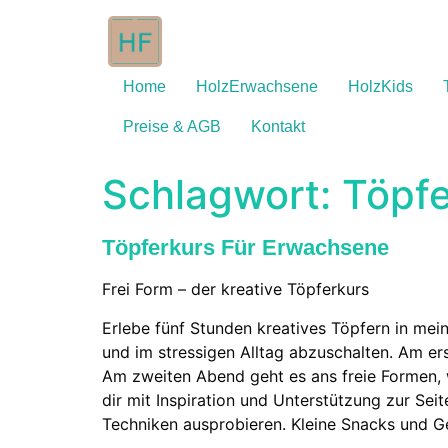
Home
HolzErwachsene
HolzKids
Preise & AGB
Kontakt
Schlagwort:
Töpf
Töpferkurs Für Erwachsene
Frei Form – der kreative Töpferkurs
Erlebe fünf Stunden kreatives Töpfern in mein
und im stressigen Alltag abzuschalten. Am er
Am zweiten Abend geht es ans freie Formen, w
dir mit Inspiration und Unterstützung zur S
Techniken ausprobieren. Kleine Snacks und Ge