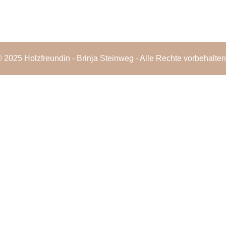
 2025 Holzfreundin - Brinja Steinweg - Alle Rechte vorbehalten