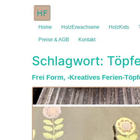
Home
HolzErwachsene
HolzKids
Preise & AGB
Kontakt
Schlagwort:
Töpfe
Frei Form, -Kreatives Ferien-Töp