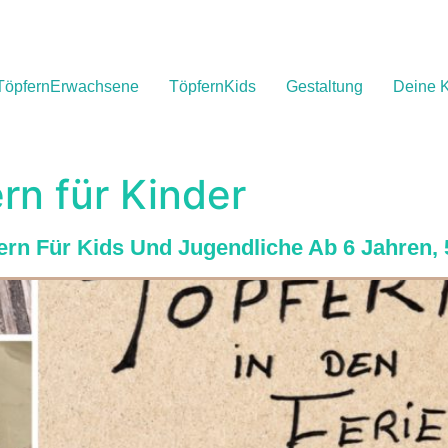
TöpfernErwachsene
TöpfernKids
Gestaltung
Deine K
rn für Kinder
fern Für Kids Und Jugendliche Ab 6 Jahren,