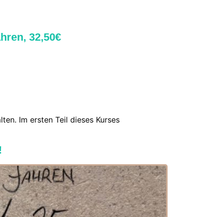
hren, 32,50€
ten. Im ersten Teil dieses Kurses
!