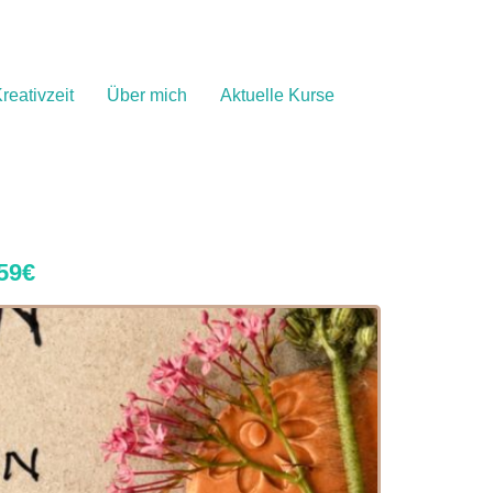
reativzeit
Über mich
Aktuelle Kurse
 59€