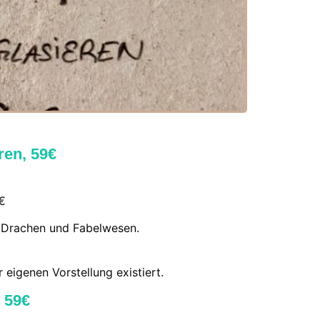
ren, 59€
9€
er Drachen und Fabelwesen.
eigenen Vorstellung existiert.
 59€