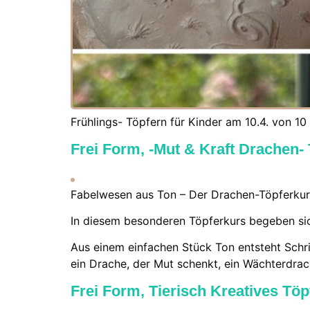
Frühlings- Töpfern für Kinder am 10.4. von 10 
Frei Form, -Mut & Kraft Drachen-
Fabelwesen aus Ton – Der Drachen-Töpferkurs 
In diesem besonderen Töpferkurs begeben sich
Aus einem einfachen Stück Ton entsteht Schrit
ein Drache, der Mut schenkt, ein Wächterdrach
Frei Form, Tierisch Kreatives Tö