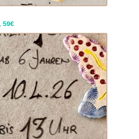
, 59€