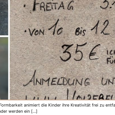
mbarkeit animiert die Kinder ihre Kreativität frei zu entfal
nder werden ein […]