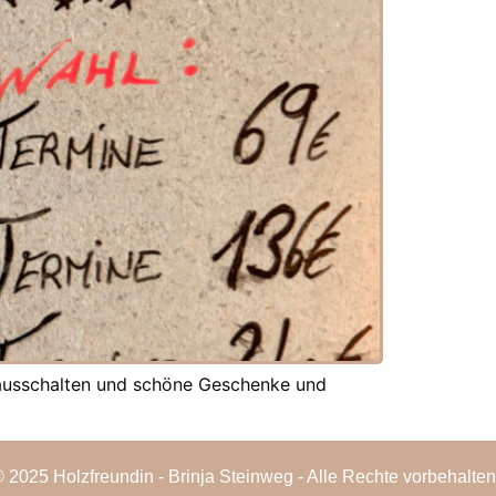
f ausschalten und schöne Geschenke und
 2025 Holzfreundin - Brinja Steinweg - Alle Rechte vorbehalten