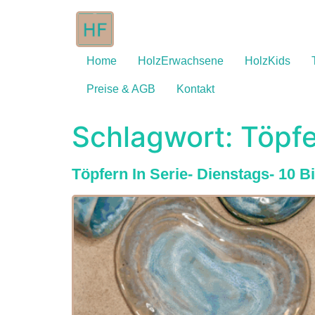
Home
HolzErwachsene
HolzKids
Preise & AGB
Kontakt
Schlagwort:
Töpfe
Töpfern In Serie- Dienstags- 10 B