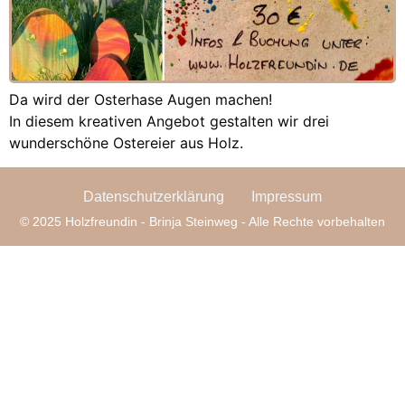
Da wird der Osterhase Augen machen!
In diesem kreativen Angebot gestalten wir drei
wunderschöne Ostereier aus Holz.
Datenschutzerklärung
Impressum
© 2025 Holzfreundin - Brinja Steinweg - Alle Rechte vorbehalten