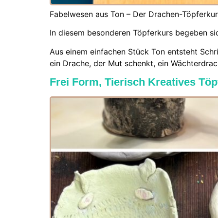
Fabelwesen aus Ton – Der Drachen-Töpferkurs 
In diesem besonderen Töpferkurs begeben sich
Aus einem einfachen Stück Ton entsteht Schrit
ein Drache, der Mut schenkt, ein Wächterdrach
Frei Form, Tierisch Kreatives Tö