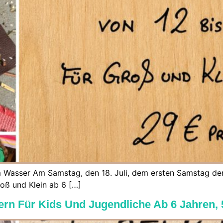
m Wasser Am Samstag, den 18. Juli, dem ersten Samstag der
roß und Klein ab 6 […]
fern Für Kids Und Jugendliche Ab 6 Jahren,