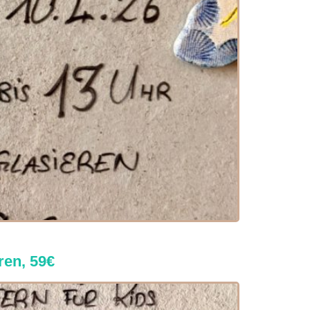
ren, 59€