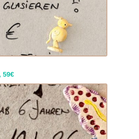
, 59€