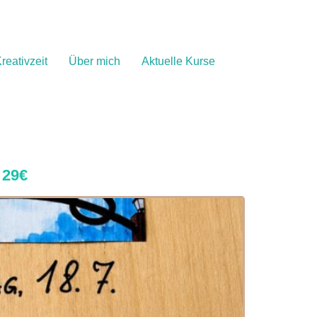
reativzeit
Über mich
Aktuelle Kurse
 29€