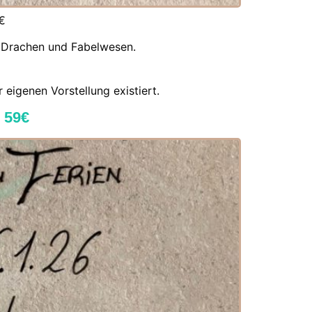
9€
er Drachen und Fabelwesen.
eigenen Vorstellung existiert.
 59€