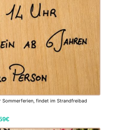
 Sommerferien, findet im Strandfreibad
 59€