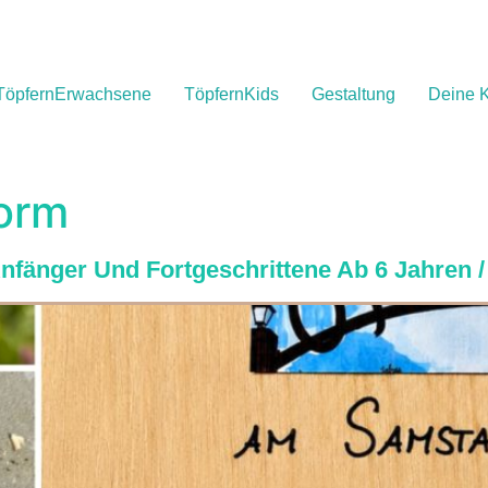
TöpfernErwachsene
TöpfernKids
Gestaltung
Deine K
Form
Anfänger Und Fortgeschrittene Ab 6 Jahren /