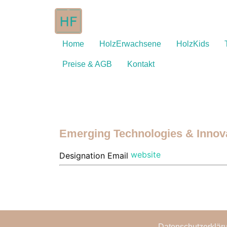
Home
HolzErwachsene
HolzKids
Preise & AGB
Kontakt
Emerging Technologies & Innov
website
Designation
Email
Datenschutzerklär